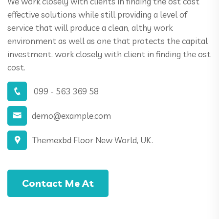
We work closely with clients in finding the ost cost
effective solutions while still providing a level of
service that will produce a clean, althy work
environment as well as one that protects the capital
investment. work closely with client in finding the ost
cost.
099 - 563 369 58
demo@example.com
Themexbd Floor New World, UK.
Contact Me At