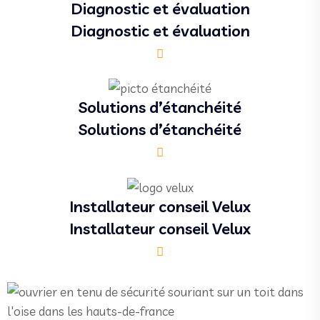
Diagnostic et évaluation
Diagnostic et évaluation
Solutions d’étanchéité
Solutions d’étanchéité
Installateur conseil Velux
Installateur conseil Velux