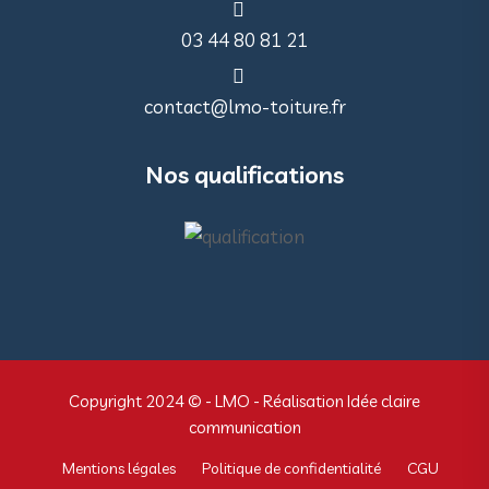
03 44 80 81 21
contact@lmo-toiture.fr
Nos qualifications
Copyright 2024 © - LMO - Réalisation Idée claire
communication
Mentions légales
Politique de confidentialité
CGU