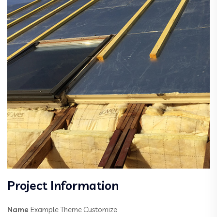
Project Information
Name
Example Theme Customize