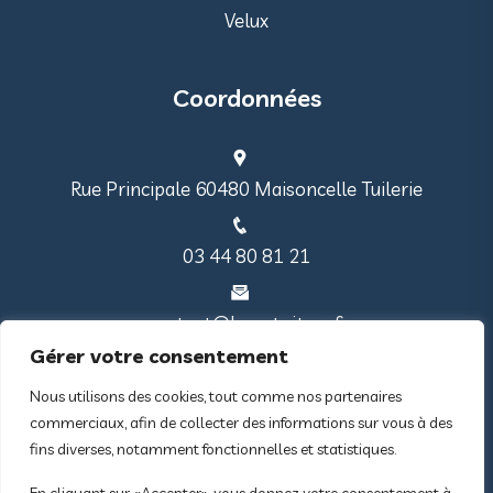
Velux
Coordonnées
Rue Principale 60480 Maisoncelle Tuilerie
03 44 80 81 21
contact@lmo-toiture.fr
Gérer votre consentement
Nos qualifications
Nous utilisons des cookies, tout comme nos partenaires
commerciaux, afin de collecter des informations sur vous à des
fins diverses, notamment fonctionnelles et statistiques.